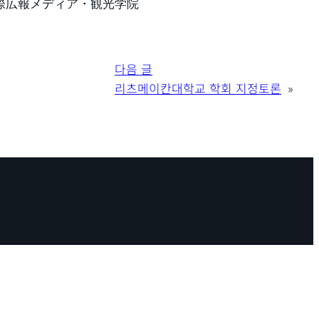
際広報メディア・観光学院
다음 글
리츠메이칸대학교 학회 지정토론
»