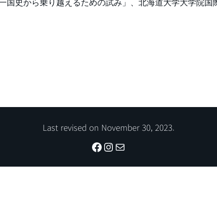
一国史から乗り越えるための試み」、北海道大学大学院国
Last revised on November 30, 2023.
Facebook
Instagram
메일